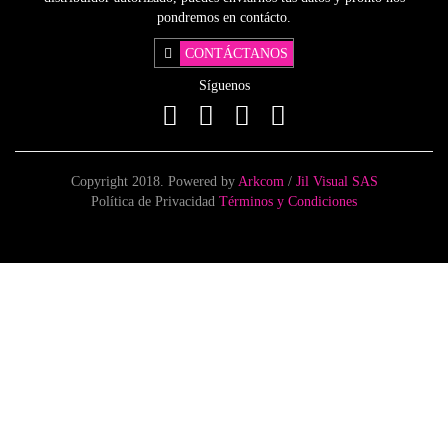
pondremos en contácto.
CONTÁCTANOS
Síguenos
Copyright 2018. Powered by
Arkcom
/
Jil Visual SAS
Política de Privacidad
Términos y Condiciones