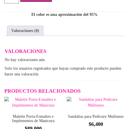
de
Dedos
Caritas
El color es una aproximación del 95%
cantidad
Valoraciones (0)
VALORACIONES
No hay valoraciones aún.
Solo los usuarios registrados que hayan comprado este producto pueden
hacer una valoración.
PRODUCTOS RELACIONADOS
Maletín Porta-Esmaltes e
Sandalias para Pedicure Multiusos
Implementos de Manicura
$
6,400
$
89,000