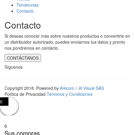
producto
Tendencias
Contacto
Contacto
Si deseas conocer más sobre nuestros productos o convertirte en
un distribuidor autorizado, puedes enviarnos tus datos y pronto
nos pondremos en contácto.
CONTÁCTANOS
Síguenos
Copyright 2018. Powered by
Arkcom
/
Jil Visual SAS
Política de Privacidad
Términos y Condiciones
0
0
Sus compras