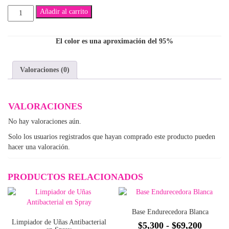
Brillo
Añadir al carrito
Radiante
cantidad
El color es una aproximación del 95%
Valoraciones (0)
VALORACIONES
No hay valoraciones aún.
Solo los usuarios registrados que hayan comprado este producto pueden
hacer una valoración.
PRODUCTOS RELACIONADOS
Base Endurecedora Blanca
Limpiador de Uñas Antibacterial
Rango
$
5,300
-
$
69,200