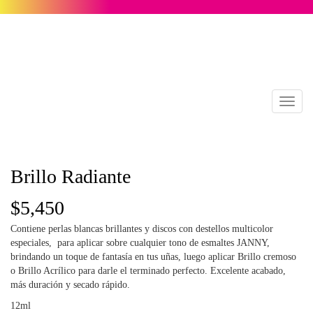
Toggl
naviga
Brillo Radiante
$
5,450
Contiene perlas blancas brillantes y discos con destellos multicolor
especiales, para aplicar sobre cualquier tono de esmaltes JANNY,
brindando un toque de fantasía en tus uñas, luego aplicar Brillo cremoso
o Brillo Acrílico para darle el terminado perfecto. Excelente acabado,
más duración y secado rápido.
12ml