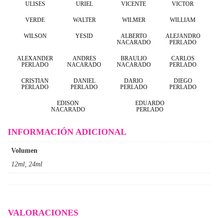
ULISES
URIEL
VICENTE
VICTOR
VERDE
WALTER
WILMER
WILLIAM
WILSON
YESID
ALBERTO
ALEJANDRO
NACARADO
PERLADO
ALEXANDER
ANDRES
BRAULIO
CARLOS
PERLADO
NACARADO
NACARADO
PERLADO
CRISTIAN
DANIEL
DARIO
DIEGO
PERLADO
PERLADO
PERLADO
PERLADO
EDISON
EDUARDO
NACARADO
PERLADO
INFORMACIÓN ADICIONAL
Volumen
12ml, 24ml
VALORACIONES