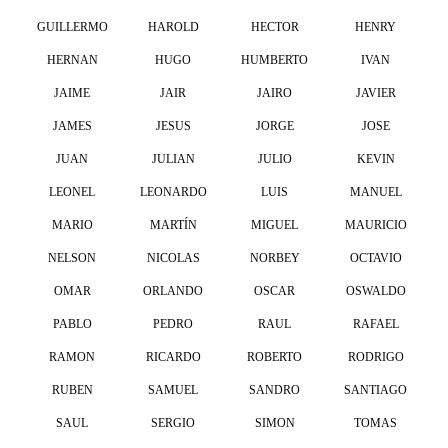
GUILLERMO
HAROLD
HECTOR
HENRY
HERNAN
HUGO
HUMBERTO
IVAN
JAIME
JAIR
JAIRO
JAVIER
JAMES
JESUS
JORGE
JOSE
JUAN
JULIAN
JULIO
KEVIN
LEONEL
LEONARDO
LUIS
MANUEL
MARIO
MARTÍN
MIGUEL
MAURICIO
NELSON
NICOLAS
NORBEY
OCTAVIO
OMAR
ORLANDO
OSCAR
OSWALDO
PABLO
PEDRO
RAUL
RAFAEL
RAMON
RICARDO
ROBERTO
RODRIGO
RUBEN
SAMUEL
SANDRO
SANTIAGO
SAUL
SERGIO
SIMON
TOMAS