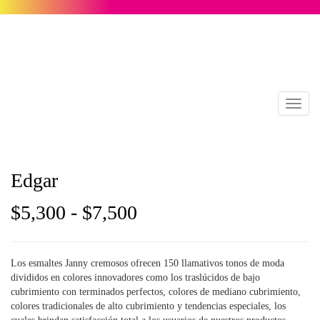
Toggl
naviga
Edgar
Rango
$
5,300
-
$
7,500
de
Los esmaltes Janny cremosos ofrecen 150 llamativos tonos de moda
precios:
divididos en colores innovadores como los traslúcidos de bajo
cubrimiento con terminados perfectos, colores de mediano cubrimiento,
desde
colores tradicionales de alto cubrimiento y tendencias especiales, los