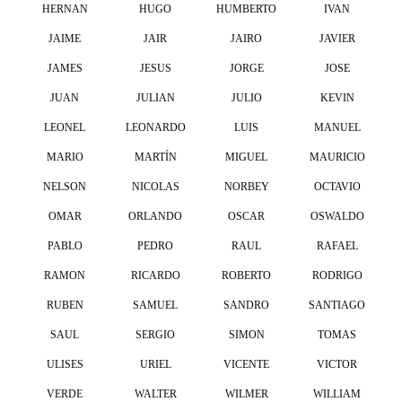
HERNAN
HUGO
HUMBERTO
IVAN
JAIME
JAIR
JAIRO
JAVIER
JAMES
JESUS
JORGE
JOSE
JUAN
JULIAN
JULIO
KEVIN
LEONEL
LEONARDO
LUIS
MANUEL
MARIO
MARTÍN
MIGUEL
MAURICIO
NELSON
NICOLAS
NORBEY
OCTAVIO
OMAR
ORLANDO
OSCAR
OSWALDO
PABLO
PEDRO
RAUL
RAFAEL
RAMON
RICARDO
ROBERTO
RODRIGO
RUBEN
SAMUEL
SANDRO
SANTIAGO
SAUL
SERGIO
SIMON
TOMAS
ULISES
URIEL
VICENTE
VICTOR
VERDE
WALTER
WILMER
WILLIAM