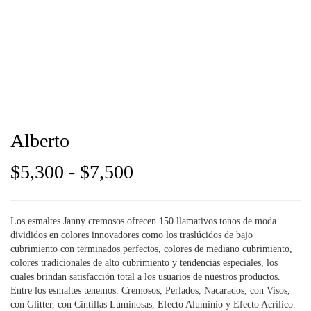
Alberto
Rango
$
5,300
-
$
7,500
de
Los esmaltes Janny cremosos ofrecen 150 llamativos tonos de moda
precios:
divididos en colores innovadores como los traslúcidos de bajo
cubrimiento con terminados perfectos, colores de mediano cubrimiento,
desde
colores tradicionales de alto cubrimiento y tendencias especiales, los
cuales brindan satisfacción total a los usuarios de nuestros productos.
$5,300
Entre los esmaltes tenemos: Cremosos, Perlados, Nacarados, con Visos,
con Glitter, con Cintillas Luminosas, Efecto Aluminio y Efecto Acrílico.
hasta