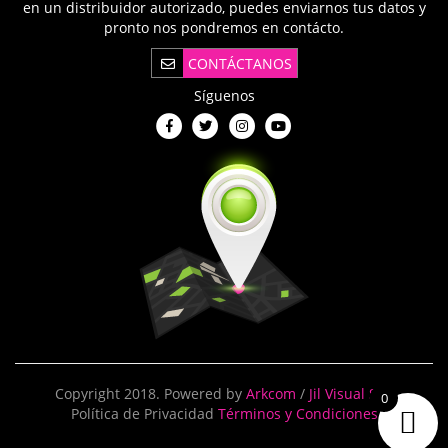
en un distribuidor autorizado, puedes enviarnos tus datos y
pronto nos pondremos en contácto.
CONTÁCTANOS
Síguenos
Copyright 2018. Powered by
Arkcom
/
Jil Visual SAS
0
Política de Privacidad
Términos y Condiciones