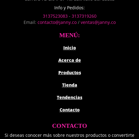
Info y Pedidos:
3137523083
-
3137319260
Email:
contacto@janny.co
/
ventas@janny.co
MENÚ:
Inicio
Acerca de
Productos
Tienda
Tendencias
Contacto
CONTACTO
Si deseas conocer más sobre nuestros productos o convertirte