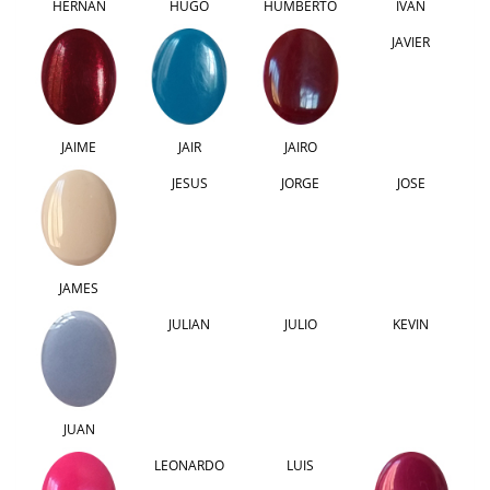
HERNAN
HUGO
HUMBERTO
IVAN
JAVIER
JAIME
JAIR
JAIRO
JESUS
JORGE
JOSE
JAMES
JULIAN
JULIO
KEVIN
JUAN
LEONARDO
LUIS