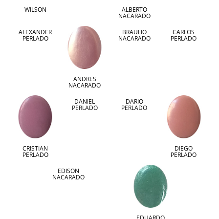
WILSON
ALBERTO
NACARADO
ALEXANDER
BRAULIO
CARLOS
PERLADO
NACARADO
PERLADO
ANDRES
NACARADO
DANIEL
DARIO
PERLADO
PERLADO
CRISTIAN
DIEGO
PERLADO
PERLADO
EDISON
NACARADO
EDUARDO