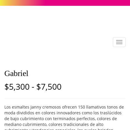
Toggl
navig
Gabriel
Rango
$
5,300
-
$
7,500
de
precios:
Los esmaltes Janny cremosos ofrecen 150 llamativos tonos de
moda divididos en colores innovadores como los traslúcidos
desde
de bajo cubrimiento con terminados perfectos, colores de
mediano cubrimiento, colores tradicionales de alto