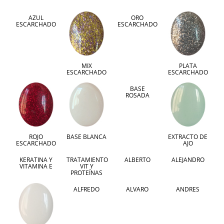
AZUL
ORO
ESCARCHADO
ESCARCHADO
MIX
PLATA
ESCARCHADO
ESCARCHADO
BASE
ROSADA
ROJO
BASE BLANCA
EXTRACTO DE
ESCARCHADO
AJO
KERATINA Y
TRATAMIENTO
ALBERTO
ALEJANDRO
VITAMINA E
VIT Y
PROTEÍNAS
ALFREDO
ALVARO
ANDRES