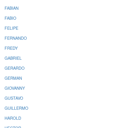
FABIAN
FABIO
FELIPE
FERNANDO
FREDY
GABRIEL
GERARDO
GERMAN
GIOVANNY
GUSTAVO
GUILLERMO
HAROLD