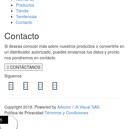
página
Productos
de
Tienda
producto
Tendencias
Contacto
Contacto
Si deseas conocer más sobre nuestros productos o convertirte en
un distribuidor autorizado, puedes enviarnos tus datos y pronto
nos pondremos en contácto.
CONTÁCTANOS
Síguenos
Copyright 2018. Powered by
Arkcom
/
Jil Visual SAS
Política de Privacidad
Términos y Condiciones
5