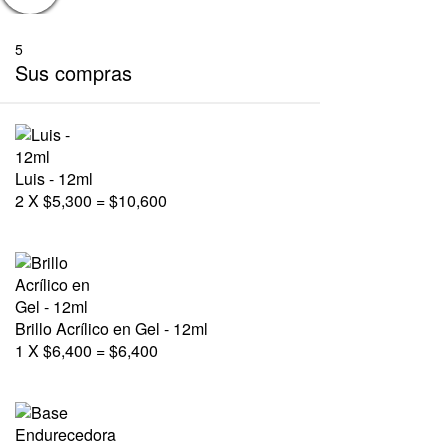
5
Sus compras
Luis - 12ml
2
X
$
5,300
=
$
10,600
Brillo Acrílico en Gel - 12ml
1
X
$
6,400
=
$
6,400