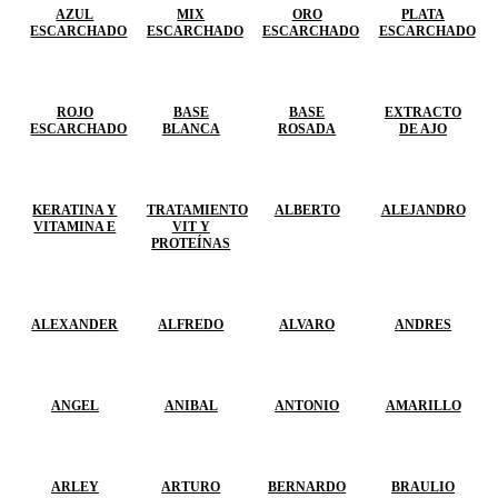
AZUL
MIX
ORO
PLATA
ESCARCHADO
ESCARCHADO
ESCARCHADO
ESCARCHADO
ROJO
BASE
BASE
EXTRACTO
ESCARCHADO
BLANCA
ROSADA
DE AJO
KERATINA Y
TRATAMIENTO
ALBERTO
ALEJANDRO
VITAMINA E
VIT Y
PROTEÍNAS
ALEXANDER
ALFREDO
ALVARO
ANDRES
ANGEL
ANIBAL
ANTONIO
AMARILLO
ARLEY
ARTURO
BERNARDO
BRAULIO