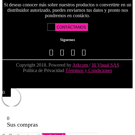
Si deseas conocer más sobre nuestros productos o convertirte en un
distribuidor autorizado, puedes enviarnos tus datos y pronto nos
pondremos en contácto.
CONTÁCTANOS
Síguenos
Copyright 2018. Powered by
Arkcom
/
Jil Visual SAS
Política de Privacidad
Términos y Condiciones
0
0
Sus compras