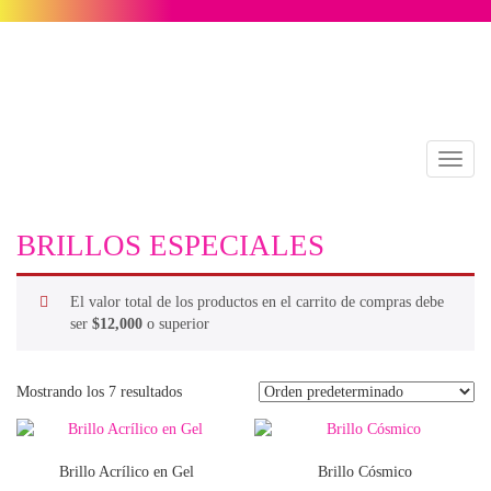
Toggl
naviga
BRILLOS ESPECIALES
El valor total de los productos en el carrito de compras debe
ser
$
12,000
o superior
Mostrando los 7 resultados
Brillo Acrílico en Gel
Brillo Cósmico