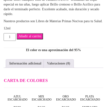
especial en tus uñas, luego aplicar Brillo cremoso o Brillo Acrílico para
darle el terminado perfecto. Excelente acabado, más duración y secado
rápido.
Nuestros productos son Libres de Materias Primas Nocivas para tu Salud.
12ml
David
Añadir al carrito
Cintillas
cantidad
El color es una aproximación del 95%
Información adicional
Valoraciones (0)
CARTA DE COLORES
AZUL
MIX
ORO
PLATA
ESCARCHADO
ESCARCHADO
ESCARCHADO
ESCARCHADO