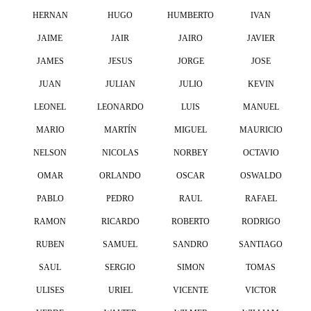
HERNAN
HUGO
HUMBERTO
IVAN
JAIME
JAIR
JAIRO
JAVIER
JAMES
JESUS
JORGE
JOSE
JUAN
JULIAN
JULIO
KEVIN
LEONEL
LEONARDO
LUIS
MANUEL
MARIO
MARTÍN
MIGUEL
MAURICIO
NELSON
NICOLAS
NORBEY
OCTAVIO
OMAR
ORLANDO
OSCAR
OSWALDO
PABLO
PEDRO
RAUL
RAFAEL
RAMON
RICARDO
ROBERTO
RODRIGO
RUBEN
SAMUEL
SANDRO
SANTIAGO
SAUL
SERGIO
SIMON
TOMAS
ULISES
URIEL
VICENTE
VICTOR