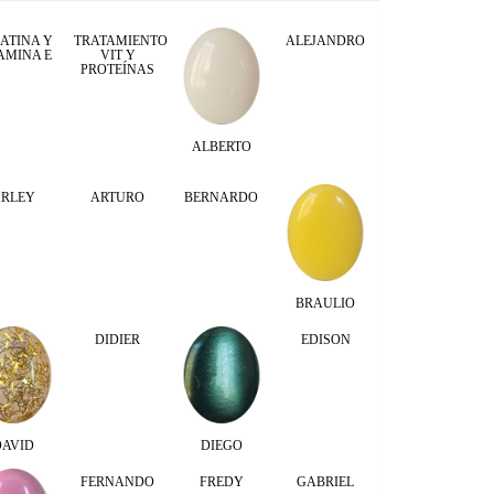
ATINA Y
TRATAMIENTO
ALEJANDRO
AMINA E
VIT Y
PROTEÍNAS
ALBERTO
ARLEY
ARTURO
BERNARDO
BRAULIO
DIDIER
EDISON
DAVID
DIEGO
FERNANDO
FREDY
GABRIEL