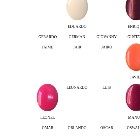
EDUARDO
ENRIQ
GERARDO
GERMAN
GIOVANNY
GUSTA
JAIME
JAIR
JAIRO
JAVI
LEONARDO
LUIS
LEONEL
MANU
OMAR
ORLANDO
OSCAR
OSWA