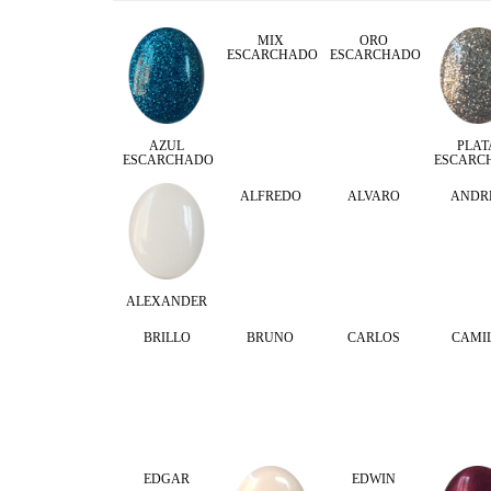
MIX
ORO
ESCARCHADO
ESCARCHADO
AZUL
PLAT
ESCARCHADO
ESCARC
ALFREDO
ALVARO
ANDR
ALEXANDER
BRILLO
BRUNO
CARLOS
CAMI
EDGAR
EDWIN