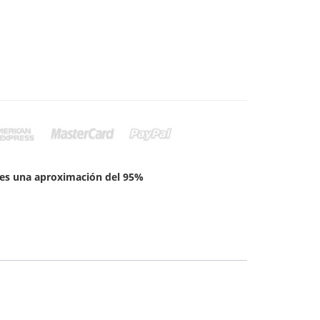
sta
7,500
r es una aproximación del 95%