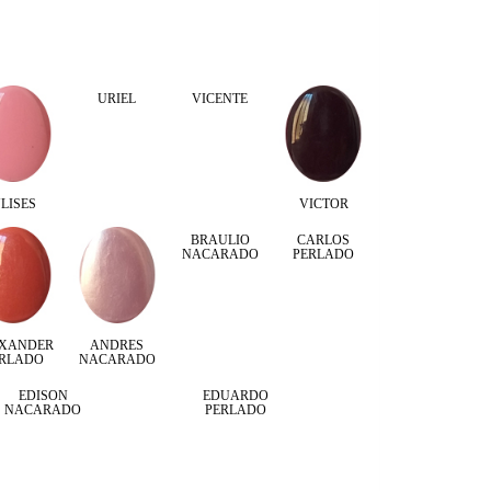
URIEL
VICENTE
LISES
VICTOR
BRAULIO
CARLOS
NACARADO
PERLADO
XANDER
ANDRES
ERLADO
NACARADO
EDISON
EDUARDO
NACARADO
PERLADO