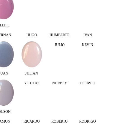
ELIPE
ERNAN
HUGO
HUMBERTO
IVAN
JULIO
KEVIN
JUAN
JULIAN
NICOLAS
NORBEY
OCTAVIO
ELSON
AMON
RICARDO
ROBERTO
RODRIGO