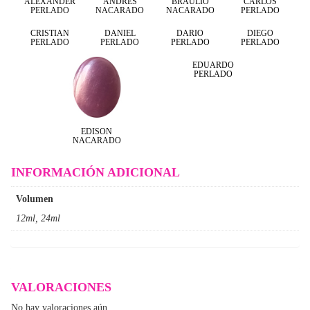
ALEXANDER
ANDRES
BRAULIO
CARLOS
PERLADO
NACARADO
NACARADO
PERLADO
CRISTIAN
DANIEL
DARIO
DIEGO
PERLADO
PERLADO
PERLADO
PERLADO
EDUARDO
PERLADO
EDISON
NACARADO
INFORMACIÓN ADICIONAL
Volumen
12ml, 24ml
VALORACIONES
No hay valoraciones aún.