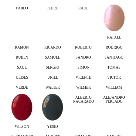
PABLO
PEDRO
RAUL
RAFAEL
RAMON
RICARDO
ROBERTO
RODRIGO
RUBEN
SAMUEL
SANDRO
SANTIAGO
SAUL
SERGIO
SIMON
TOMAS
ULISES
URIEL
VICENTE
VICTOR
VERDE
WALTER
WILMER
WILLIAM
ALBERTO
ALEJANDRO
NACARADO
PERLADO
WILSON
YESID