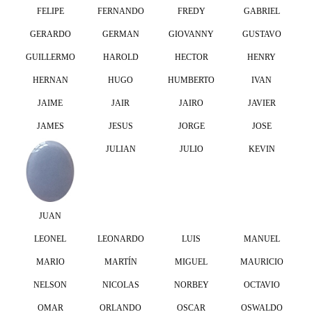
FELIPE
FERNANDO
FREDY
GABRIEL
GERARDO
GERMAN
GIOVANNY
GUSTAVO
GUILLERMO
HAROLD
HECTOR
HENRY
HERNAN
HUGO
HUMBERTO
IVAN
JAIME
JAIR
JAIRO
JAVIER
JAMES
JESUS
JORGE
JOSE
JULIAN
JULIO
KEVIN
JUAN
LEONEL
LEONARDO
LUIS
MANUEL
MARIO
MARTÍN
MIGUEL
MAURICIO
NELSON
NICOLAS
NORBEY
OCTAVIO
OMAR
ORLANDO
OSCAR
OSWALDO