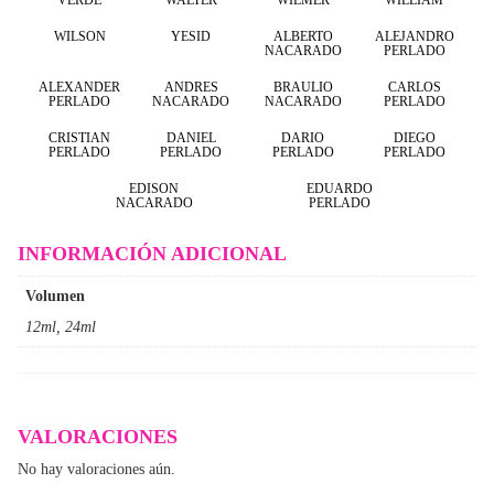
WILSON
YESID
ALBERTO
ALEJANDRO
NACARADO
PERLADO
ALEXANDER
ANDRES
BRAULIO
CARLOS
PERLADO
NACARADO
NACARADO
PERLADO
CRISTIAN
DANIEL
DARIO
DIEGO
PERLADO
PERLADO
PERLADO
PERLADO
EDISON
EDUARDO
NACARADO
PERLADO
INFORMACIÓN ADICIONAL
Volumen
12ml, 24ml
VALORACIONES
No hay valoraciones aún.