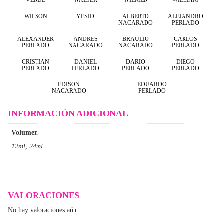
WILSON
YESID
ALBERTO
ALEJANDRO
NACARADO
PERLADO
ALEXANDER
ANDRES
BRAULIO
CARLOS
PERLADO
NACARADO
NACARADO
PERLADO
CRISTIAN
DANIEL
DARIO
DIEGO
PERLADO
PERLADO
PERLADO
PERLADO
EDISON
EDUARDO
NACARADO
PERLADO
INFORMACIÓN ADICIONAL
Volumen
12ml, 24ml
VALORACIONES
No hay valoraciones aún.