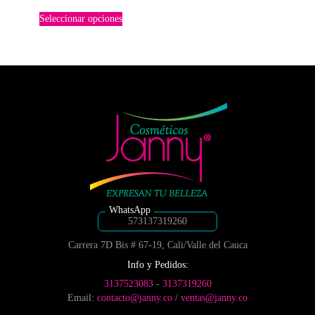
de
la
Este
página
Seleccionar opciones
precios:
producto
de
tiene
desde
producto
múltiples
$5,500
variantes.
hasta
Las
$7,850
opciones
se
pueden
elegir
en
la
página
de
producto
573137319260
Carrera 7D Bis # 67-19, Cali/Valle del Cauca
Info y Pedidos:
3137523083
-
3137319260
Email:
contacto@janny.co
/
ventas@janny.co