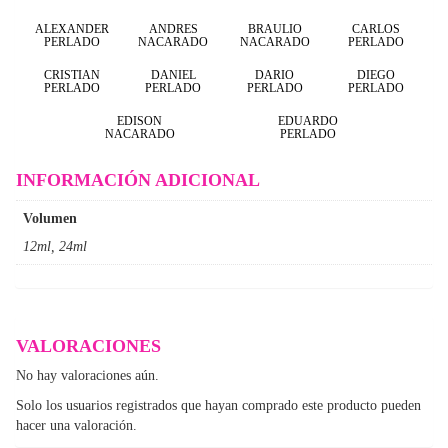
ALEXANDER
ANDRES
BRAULIO
CARLOS
PERLADO
NACARADO
NACARADO
PERLADO
CRISTIAN
DANIEL
DARIO
DIEGO
PERLADO
PERLADO
PERLADO
PERLADO
EDISON
EDUARDO
NACARADO
PERLADO
INFORMACIÓN ADICIONAL
Volumen
12ml, 24ml
VALORACIONES
No hay valoraciones aún.
Solo los usuarios registrados que hayan comprado este producto pueden
hacer una valoración.