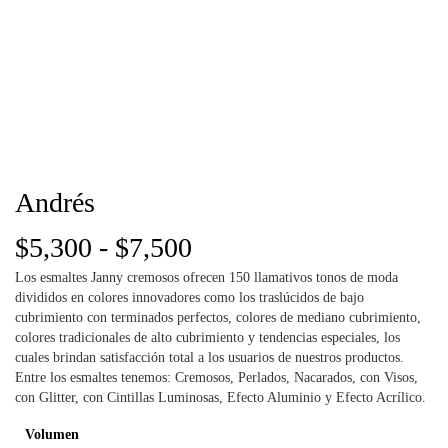
Andrés
Rango
$
5,300
-
$
7,500
Los esmaltes Janny cremosos ofrecen 150 llamativos tonos de moda
de
divididos en colores innovadores como los traslúcidos de bajo
cubrimiento con terminados perfectos, colores de mediano cubrimiento,
precios:
colores tradicionales de alto cubrimiento y tendencias especiales, los
cuales brindan satisfacción total a los usuarios de nuestros productos.
desde
Entre los esmaltes tenemos: Cremosos, Perlados, Nacarados, con Visos,
con Glitter, con Cintillas Luminosas, Efecto Aluminio y Efecto Acrílico.
$5,300
Volumen
hasta