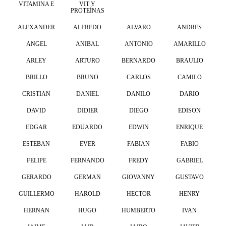
VITAMINA E
VIT Y
PROTEÍNAS
ALEXANDER
ALFREDO
ALVARO
ANDRES
ANGEL
ANIBAL
ANTONIO
AMARILLO
ARLEY
ARTURO
BERNARDO
BRAULIO
BRILLO
BRUNO
CARLOS
CAMILO
CRISTIAN
DANIEL
DANILO
DARIO
DAVID
DIDIER
DIEGO
EDISON
EDGAR
EDUARDO
EDWIN
ENRIQUE
ESTEBAN
EVER
FABIAN
FABIO
FELIPE
FERNANDO
FREDY
GABRIEL
GERARDO
GERMAN
GIOVANNY
GUSTAVO
GUILLERMO
HAROLD
HECTOR
HENRY
HERNAN
HUGO
HUMBERTO
IVAN