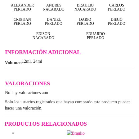
ALEXANDER
ANDRES
BRAULIO
CARLOS
PERLADO
NACARADO
NACARADO
PERLADO
CRISTIAN
DANIEL
DARIO
DIEGO
PERLADO
PERLADO
PERLADO
PERLADO
EDISON
EDUARDO
NACARADO
PERLADO
INFORMACIÓN ADICIONAL
12ml, 24ml
Volumen
VALORACIONES
No hay valoraciones aún.
Solo los usuarios registrados que hayan comprado este producto pueden
hacer una valoración.
PRODUCTOS RELACIONADOS