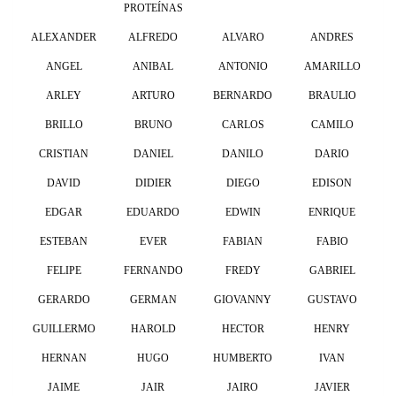
PROTEÍNAS
ALEXANDER
ALFREDO
ALVARO
ANDRES
ANGEL
ANIBAL
ANTONIO
AMARILLO
ARLEY
ARTURO
BERNARDO
BRAULIO
BRILLO
BRUNO
CARLOS
CAMILO
CRISTIAN
DANIEL
DANILO
DARIO
DAVID
DIDIER
DIEGO
EDISON
EDGAR
EDUARDO
EDWIN
ENRIQUE
ESTEBAN
EVER
FABIAN
FABIO
FELIPE
FERNANDO
FREDY
GABRIEL
GERARDO
GERMAN
GIOVANNY
GUSTAVO
GUILLERMO
HAROLD
HECTOR
HENRY
HERNAN
HUGO
HUMBERTO
IVAN
JAIME
JAIR
JAIRO
JAVIER