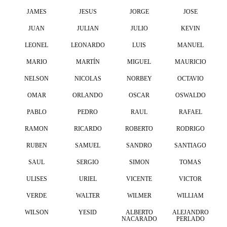
JAMES
JESUS
JORGE
JOSE
JUAN
JULIAN
JULIO
KEVIN
LEONEL
LEONARDO
LUIS
MANUEL
MARIO
MARTÍN
MIGUEL
MAURICIO
NELSON
NICOLAS
NORBEY
OCTAVIO
OMAR
ORLANDO
OSCAR
OSWALDO
PABLO
PEDRO
RAUL
RAFAEL
RAMON
RICARDO
ROBERTO
RODRIGO
RUBEN
SAMUEL
SANDRO
SANTIAGO
SAUL
SERGIO
SIMON
TOMAS
ULISES
URIEL
VICENTE
VICTOR
VERDE
WALTER
WILMER
WILLIAM
WILSON
YESID
ALBERTO
ALEJANDRO
NACARADO
PERLADO