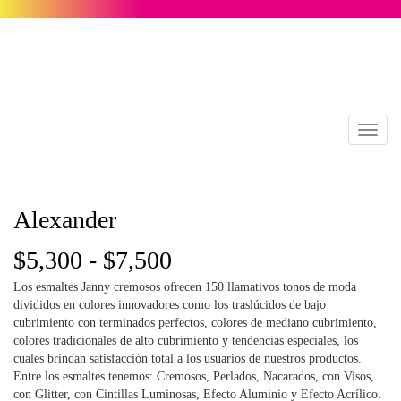
Toggl
naviga
Alexander
Rango
$
5,300
-
$
7,500
Los esmaltes Janny cremosos ofrecen 150 llamativos tonos de moda
de
divididos en colores innovadores como los traslúcidos de bajo
cubrimiento con terminados perfectos, colores de mediano cubrimiento,
precios:
colores tradicionales de alto cubrimiento y tendencias especiales, los
cuales brindan satisfacción total a los usuarios de nuestros productos.
desde
Entre los esmaltes tenemos: Cremosos, Perlados, Nacarados, con Visos,
con Glitter, con Cintillas Luminosas, Efecto Aluminio y Efecto Acrílico.