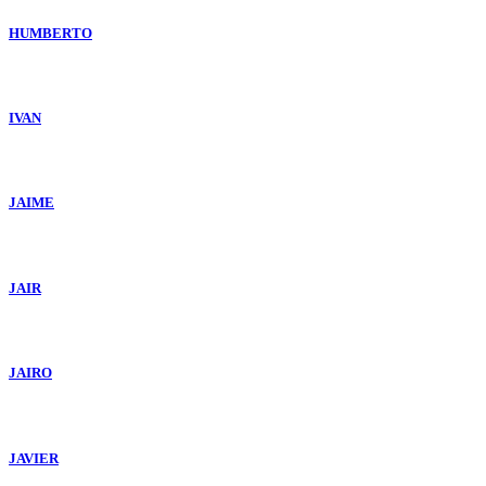
HUMBERTO
IVAN
JAIME
JAIR
JAIRO
JAVIER