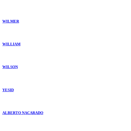
WILMER
WILLIAM
WILSON
YESID
ALBERTO NACARADO