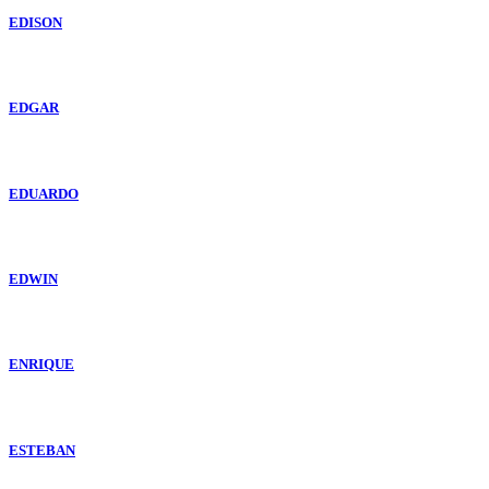
EDISON
EDGAR
EDUARDO
EDWIN
ENRIQUE
ESTEBAN