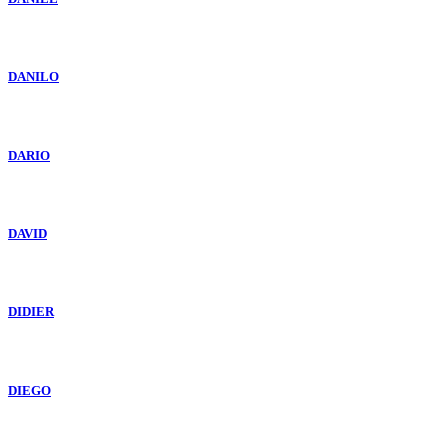
DANILO
DARIO
DAVID
DIDIER
DIEGO