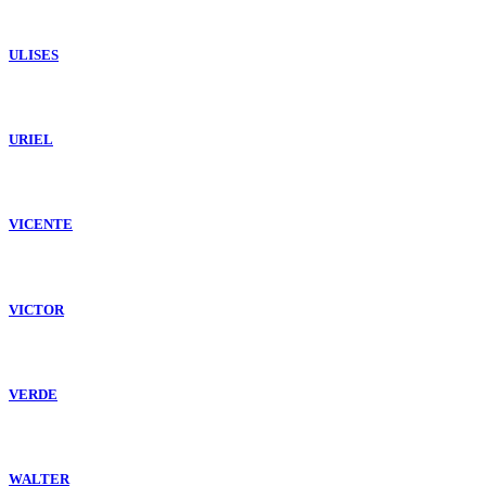
ULISES
URIEL
VICENTE
VICTOR
VERDE
WALTER