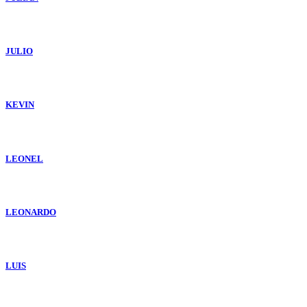
JULIO
KEVIN
LEONEL
LEONARDO
LUIS