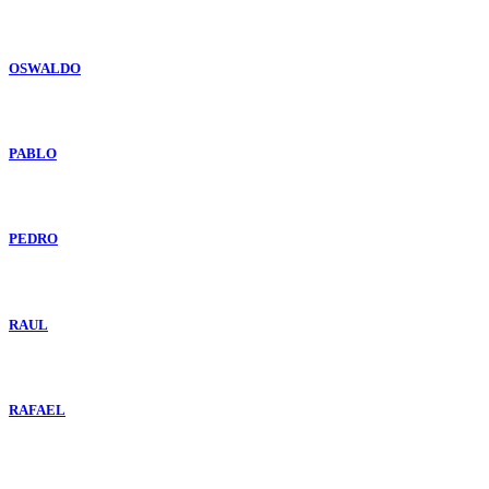
OSWALDO
PABLO
PEDRO
RAUL
RAFAEL