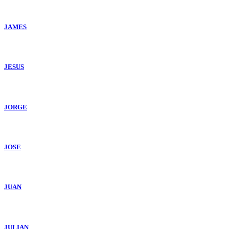
JAMES
JESUS
JORGE
JOSE
JUAN
JULIAN