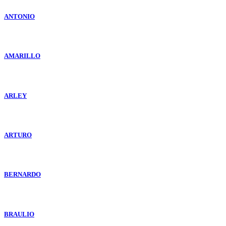
ANTONIO
AMARILLO
ARLEY
ARTURO
BERNARDO
BRAULIO