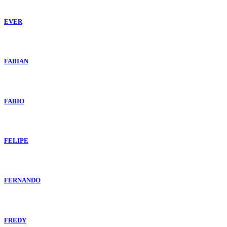
EVER
FABIAN
FABIO
FELIPE
FERNANDO
FREDY