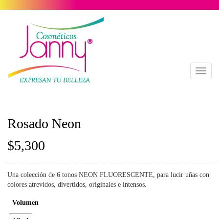
Toggl
naviga
Rosado Neon
$
5,300
_____________________________________________________________
Una colección de 6 tonos NEON FLUORESCENTE, para lucir uñas con
colores atrevidos, divertidos, originales e intensos.
Volumen