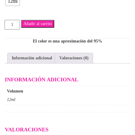
12ml
Rosado
Añadir al carrito
Neon
cantidad
El color es una aproximación del 95%
Información adicional
Valoraciones (0)
INFORMACIÓN ADICIONAL
Volumen
12ml
VALORACIONES