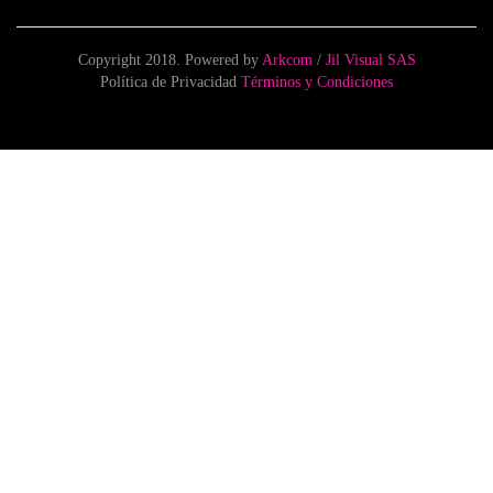
Copyright 2018. Powered by
Arkcom
/
Jil Visual SAS
Política de Privacidad
Términos y Condiciones