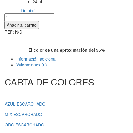
24ml
Limpiar
Norbey
cantidad
Añadir al carrito
REF:
N/D
El color es una aproximación del 95%
Información adicional
Valoraciones (0)
CARTA DE COLORES
AZUL ESCARCHADO
MIX ESCARCHADO
ORO ESCARCHADO