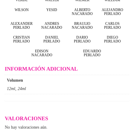
WILSON
YESID
ALBERTO
ALEJANDRO
NACARADO
PERLADO
ALEXANDER
ANDRES
BRAULIO
CARLOS
PERLADO
NACARADO
NACARADO
PERLADO
CRISTIAN
DANIEL
DARIO
DIEGO
PERLADO
PERLADO
PERLADO
PERLADO
EDISON
EDUARDO
NACARADO
PERLADO
INFORMACIÓN ADICIONAL
Volumen
12ml, 24ml
VALORACIONES
No hay valoraciones aún.