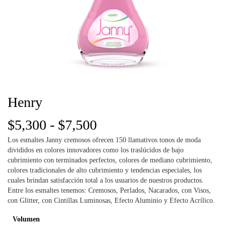
Henry
Rango
$
5,300
-
$
7,500
Los esmaltes Janny cremosos ofrecen 150 llamativos tonos de moda
de
divididos en colores innovadores como los traslúcidos de bajo
cubrimiento con terminados perfectos, colores de mediano cubrimiento,
precios:
colores tradicionales de alto cubrimiento y tendencias especiales, los
cuales brindan satisfacción total a los usuarios de nuestros productos.
desde
Entre los esmaltes tenemos: Cremosos, Perlados, Nacarados, con Visos,
con Glitter, con Cintillas Luminosas, Efecto Aluminio y Efecto Acrílico.
$5,300
Volumen
hasta