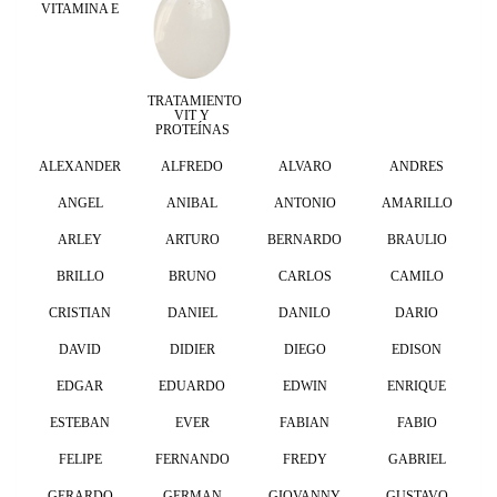
VITAMINA E
TRATAMIENTO
VIT Y
PROTEÍNAS
ALEXANDER
ALFREDO
ALVARO
ANDRES
ANGEL
ANIBAL
ANTONIO
AMARILLO
ARLEY
ARTURO
BERNARDO
BRAULIO
BRILLO
BRUNO
CARLOS
CAMILO
CRISTIAN
DANIEL
DANILO
DARIO
DAVID
DIDIER
DIEGO
EDISON
EDGAR
EDUARDO
EDWIN
ENRIQUE
ESTEBAN
EVER
FABIAN
FABIO
FELIPE
FERNANDO
FREDY
GABRIEL
GERARDO
GERMAN
GIOVANNY
GUSTAVO