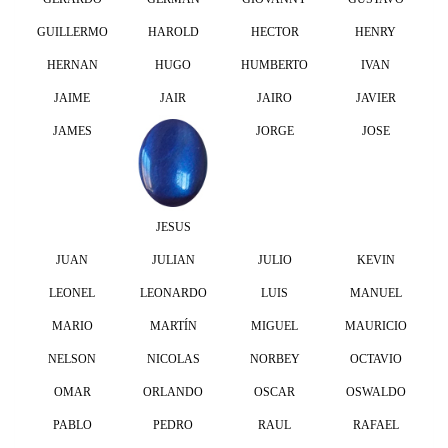
GUILLERMO
HAROLD
HECTOR
HENRY
HERNAN
HUGO
HUMBERTO
IVAN
JAIME
JAIR
JAIRO
JAVIER
JAMES
JORGE
JOSE
JESUS
JUAN
JULIAN
JULIO
KEVIN
LEONEL
LEONARDO
LUIS
MANUEL
MARIO
MARTÍN
MIGUEL
MAURICIO
NELSON
NICOLAS
NORBEY
OCTAVIO
OMAR
ORLANDO
OSCAR
OSWALDO
PABLO
PEDRO
RAUL
RAFAEL