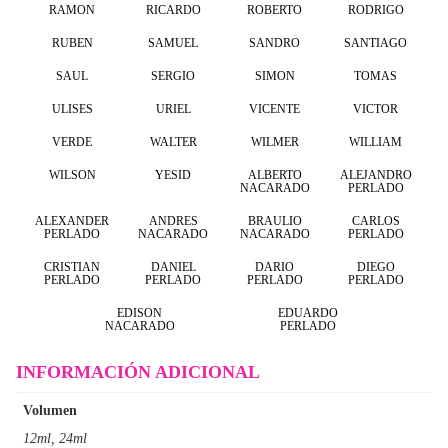
RAMON
RICARDO
ROBERTO
RODRIGO
RUBEN
SAMUEL
SANDRO
SANTIAGO
SAUL
SERGIO
SIMON
TOMAS
ULISES
URIEL
VICENTE
VICTOR
VERDE
WALTER
WILMER
WILLIAM
WILSON
YESID
ALBERTO
ALEJANDRO
NACARADO
PERLADO
ALEXANDER
ANDRES
BRAULIO
CARLOS
PERLADO
NACARADO
NACARADO
PERLADO
CRISTIAN
DANIEL
DARIO
DIEGO
PERLADO
PERLADO
PERLADO
PERLADO
EDISON
EDUARDO
NACARADO
PERLADO
INFORMACIÓN ADICIONAL
Volumen
12ml, 24ml