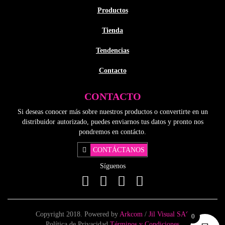
Productos
Tienda
Tendencias
Contacto
CONTACTO
Si deseas conocer más sobre nuestros productos o convertirte en un
distribuidor autorizado, puedes enviarnos tus datos y pronto nos
pondremos en contácto.
CONTÁCTANOS
Síguenos
Copyright 2018. Powered by
Arkcom
/
Jil Visual SAS
0
Política de Privacidad
Términos y Condiciones