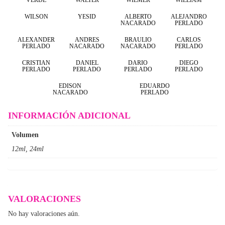
WILSON
YESID
ALBERTO
ALEJANDRO
NACARADO
PERLADO
ALEXANDER
ANDRES
BRAULIO
CARLOS
PERLADO
NACARADO
NACARADO
PERLADO
CRISTIAN
DANIEL
DARIO
DIEGO
PERLADO
PERLADO
PERLADO
PERLADO
EDISON
EDUARDO
NACARADO
PERLADO
INFORMACIÓN ADICIONAL
Volumen
12ml, 24ml
VALORACIONES
No hay valoraciones aún.