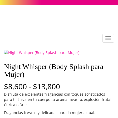
Toggl
navig
Night Whisper (Body Splash para
Mujer)
Rango
$
8,600
-
$
13,800
Disfruta de excelentes fragancias con toques sofisticados
de
para ti. Lleva en tu cuerpo tu aroma favorito, explosión frutal,
Cítrica o Dulce.
precios:
Fragancias frescas y delicadas para la mujer actual.
desde