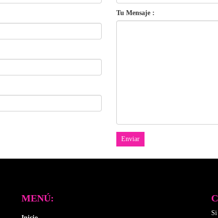
Tu Mensaje :
MENÚ:
Si
Inicio