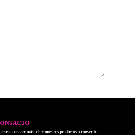
CONTACTO
 deseas conocer más sobre nuestros productos o convertirte