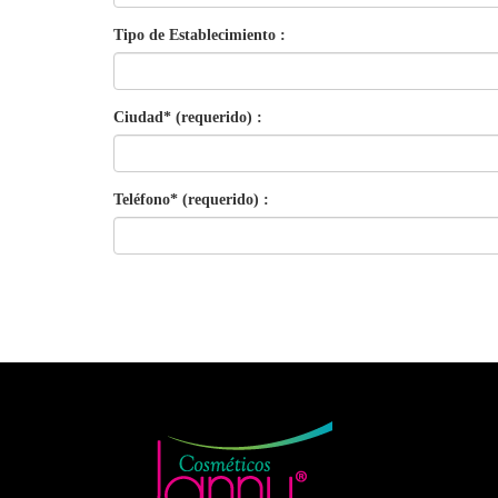
Tipo de Establecimiento :
Ciudad* (requerido) :
Teléfono* (requerido) :