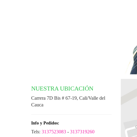
NUESTRA UBICACIÓN
Carrera 7D Bis # 67-19, Cali/Valle del
Cauca
Info y Pedidos:
Tels:
3137523083
-
3137319260