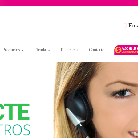
Ema
Productos
Tienda
Tendencias
Contacto